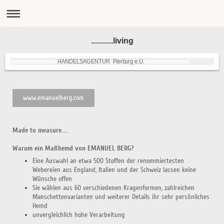
...........living
HANDELSAGENTUR Pierburg e.U.
www.emanuelberg.com
Made to measure....
Warum ein Maßhemd von EMANUEL BERG?
Eine Auswahl an etwa 500 Stoffen der renommiertesten
Webereien aus England, Italien und der Schweiz lassen keine
Wünsche offen
Sie wählen aus 60 verschiedenen Kragenformen, zahlreichen
Manschettenvarianten und weiterer Details ihr sehr persönliches
Hemd
unvergleichlich hohe Verarbeitung